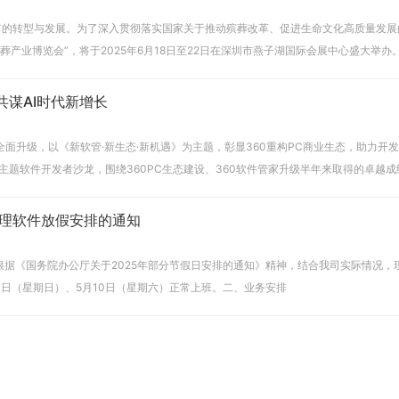
有的转型与发展。为了深入贯彻落实国家关于推动殡葬改革、促进生命文化高质量发展
共谋AI时代新增长
迎来全面升级，以《新软管·新生态·新机遇》为主题，彰显360重构PC商业生态，助
遇》主题软件开发者沙龙，围绕360PC生态建设、360软件管家升级半年来取得的卓越
管理软件放假安排的通知
星期四）至5月5日（星期一）放假调休，共5天。 4月27日（星期日）、5月10日（星期六）正常上班。二、业务安排