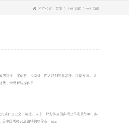
所在位置：
首页
公司新闻
公司新闻
%，诚迈科技、深信服、指南针、四方精创等股领涨。消息方面， 近
趋势，经历智能操作系
大的软件企业之一诞生。未来，双方将全面实现公司发展战略，实
，是中国网络安全领域的领导者，在云