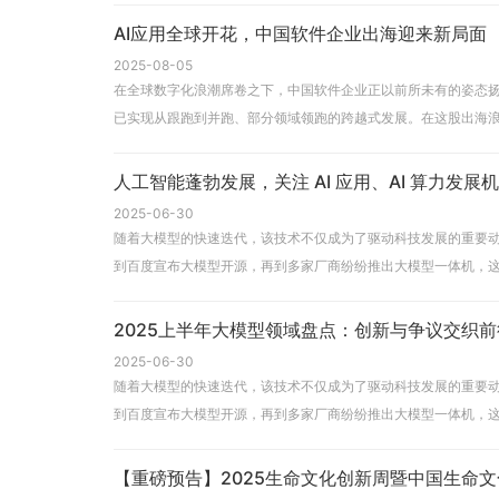
AI应用全球开花，中国软件企业出海迎来新局面
2025-08-05
在全球数字化浪潮席卷之下，中国软件企业正以前所未有的姿态扬
已实现从跟跑到并跑、部分领域领跑的跨越式发展。在这股出海浪
人工智能蓬勃发展，关注 AI 应用、AI 算力发展
2025-06-30
随着大模型的快速迭代，该技术不仅成为了驱动科技发展的重要动力
到百度宣布大模型开源，再到多家厂商纷纷推出大模型一体机，
2025上半年大模型领域盘点：创新与争议交织前
2025-06-30
随着大模型的快速迭代，该技术不仅成为了驱动科技发展的重要动力
到百度宣布大模型开源，再到多家厂商纷纷推出大模型一体机，
【重磅预告】2025生命文化创新周暨中国生命