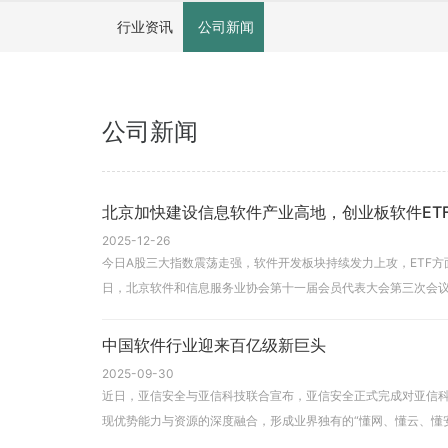
行业资讯
公司新闻
公司新闻
北京加快建设信息软件产业高地，创业板软件ETF
2025-12-26
今日A股三大指数震荡走强，软件开发板块持续发力上攻，ETF方面
日，北京软件和信息服务业协会第十一届会员代表大会第三次会议
中国软件行业迎来百亿级新巨头
2025-09-30
近日，亚信安全与亚信科技联合宣布，亚信安全正式完成对亚信科
现优势能力与资源的深度融合，形成业界独有的“懂网、懂云、懂