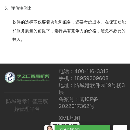
5、评估性价比
软件的选择不仅要看功能和服务，还要考虑成本。在保证功能
和服务质量的前提下，选择具有竞争力的价格，避免不必要的
投入。
电话：400-116-3313
手机：18959209608
地址：防城港软件园19号楼3
层
备案号：闽ICP备
防城港孝仁智慧殡
2022017362号
葬管理平台
XML地图